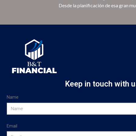
Desde la planificación de esa gran mud
Keep in touch with u
Name
Email