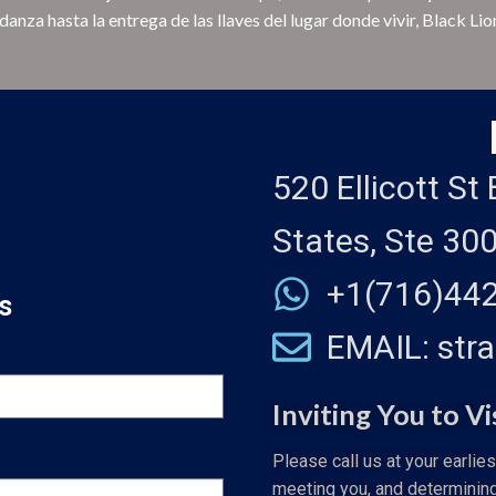
anza hasta la entrega de las llaves del lugar donde vivir, Black Li
520 Ellicott St
States, Ste 30
+1(716)44
s
EMAIL: str
Inviting You to Vi
Please call us at your earlie
meeting you, and determinin