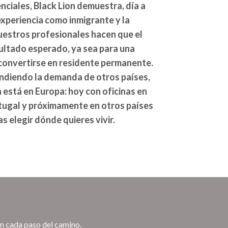
ciales, Black Lion demuestra, día a
 experiencia como inmigrante y la
uestros profesionales hacen que el
sultado esperado, ya sea para una
convertirse en residente permanente.
tendiendo la demanda de otros países,
 está en Europa: hoy con oficinas en
tugal y próximamente en otros países
s elegir dónde quieres vivir.
en cada paso del camino.