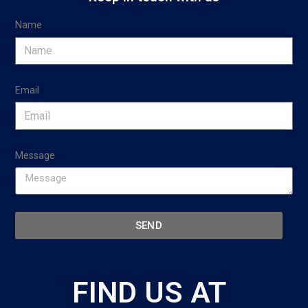
Name
Email
Message
SEND
FIND US AT