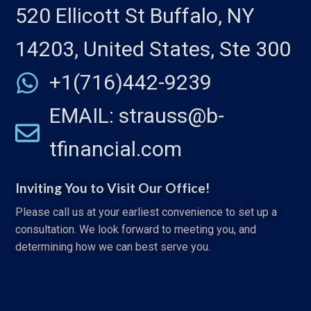
520 Ellicott St Buffalo, NY
14203, United States, Ste 300
+1(716)442-9239
EMAIL: strauss@b-
tfinancial.com
Inviting You to Visit Our Office!
Please call us at your earliest convenience to set up a
consultation. We look forward to meeting you, and
determining how we can best serve you.