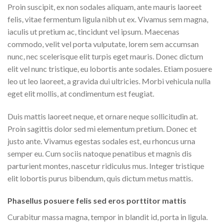
Proin suscipit, ex non sodales aliquam, ante mauris laoreet
felis, vitae fermentum ligula nibh ut ex. Vivamus sem magna,
iaculis ut pretium ac, tincidunt vel ipsum. Maecenas
commodo, velit vel porta vulputate, lorem sem accumsan
nunc, nec scelerisque elit turpis eget mauris. Donec dictum
elit vel nunc tristique, eu lobortis ante sodales. Etiam posuere
leo ut leo laoreet, a gravida dui ultricies. Morbi vehicula nulla
eget elit mollis, at condimentum est feugiat.
Duis mattis laoreet neque, et ornare neque sollicitudin at.
Proin sagittis dolor sed mi elementum pretium. Donec et
justo ante. Vivamus egestas sodales est, eu rhoncus urna
semper eu. Cum sociis natoque penatibus et magnis dis
parturient montes, nascetur ridiculus mus. Integer tristique
elit lobortis purus bibendum, quis dictum metus mattis.
Phasellus posuere felis sed eros porttitor mattis
Curabitur massa magna, tempor in blandit id, porta in ligula.