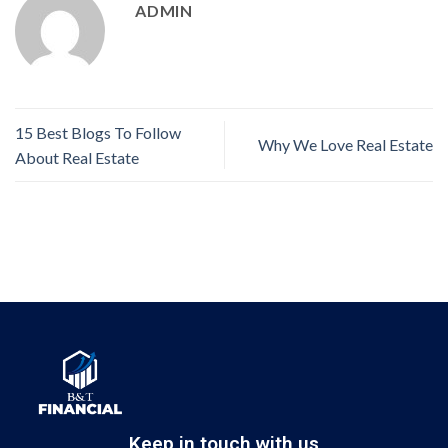
ADMIN
15 Best Blogs To Follow
Why We Love Real Estate
About Real Estate
Keep in touch with us