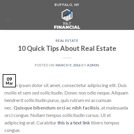
BUFFALO, NY
REAL ESTATE
10 Quick Tips About Real Estate
POSTED ON
MARCH 9, 2016
BY
ADMIN
09
Mar
Lorem ipsum dolor sit amet, consectetur adipiscing elit. Duis
mollis et sem sed sollicitudin. Donec non odio neque. Aliquam
hendrerit sollicitudin purus, quis rutrum mi accumsan
nec.
Quisque bibendum orci ac nibh facilisis
, at malesuada
orci congue. Nullam tempus sollicitudin cursus. Ut et
adipiscing erat. Curabitur
this is a text link
libero tempus
congue.