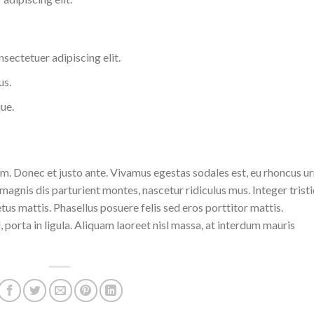
sectetuer adipiscing elit.
us.
ue.
m. Donec et justo ante. Vivamus egestas sodales est, eu rhoncus u
agnis dis parturient montes, nascetur ridiculus mus. Integer trist
us mattis. Phasellus posuere felis sed eros porttitor mattis.
porta in ligula. Aliquam laoreet nisl massa, at interdum mauris