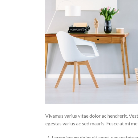
Vivamus varius vitae dolor ac hendrerit. Ves
egestas varius ac sed mauris. Fusce at mi 
Lorem ipsum dolor sit amet, consectetuer 