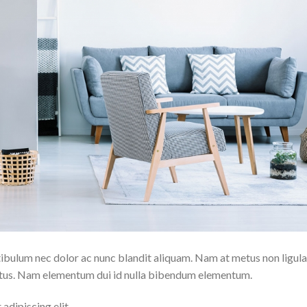
tibulum nec dolor ac nunc blandit aliquam. Nam at metus non ligula
metus. Nam elementum dui id nulla bibendum elementum.
adipiscing elit.