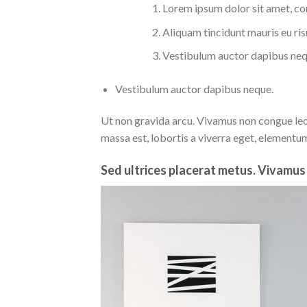
Lorem ipsum dolor sit amet, con
Aliquam tincidunt mauris eu ris
Vestibulum auctor dapibus neq
Vestibulum auctor dapibus neque.
Ut non gravida arcu. Vivamus non congue leo.
massa est, lobortis a viverra eget, elementum
Sed ultrices placerat metus. Vivamus 