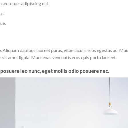
sectetuer adipiscing elit.
us.
ue.
 Aliquam dapibus laoreet purus, vitae iaculis eros egestas ac. Mau
 sit amet ligula. Maecenas venenatis eros quis porta laoreet.
posuere leo nunc, eget mollis odio posuere nec.