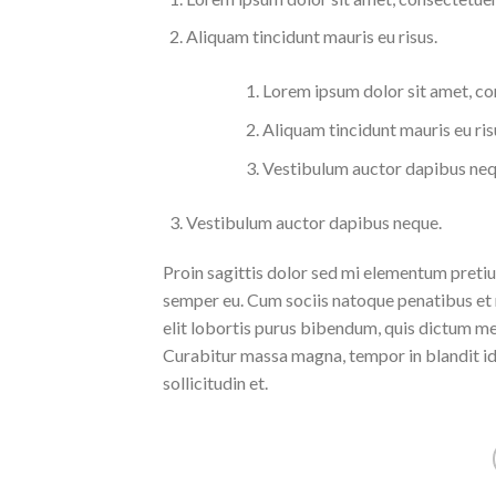
Aliquam tincidunt mauris eu risus.
Lorem ipsum dolor sit amet, con
Aliquam tincidunt mauris eu ris
Vestibulum auctor dapibus neq
Vestibulum auctor dapibus neque.
Proin sagittis dolor sed mi elementum pretiu
semper eu. Cum sociis natoque penatibus et m
elit lobortis purus bibendum, quis dictum met
Curabitur massa magna, tempor in blandit id, 
sollicitudin et.