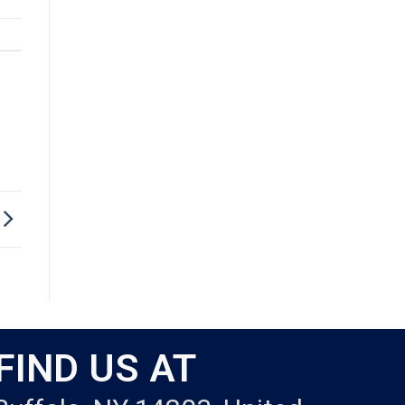
FIND US AT